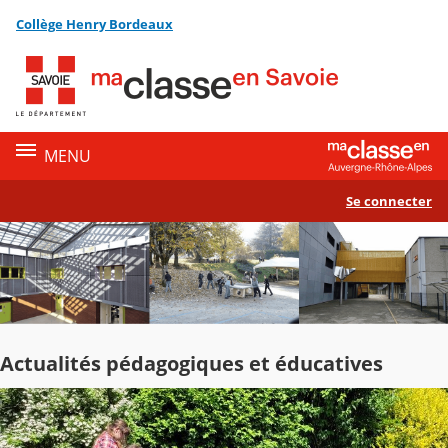
Panneau de gestion des cookies
Collège Henry Bordeaux
Contenu
MENU
Se connecter
Actualités pédagogiques et éducatives