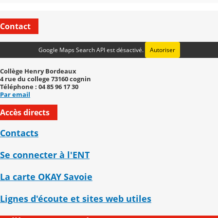
Contact
Google Maps Search API est désactivé.
Autoriser
Collège Henry Bordeaux
4 rue du college 73160 cognin
Téléphone : 04 85 96 17 30
Par email
Accès directs
Contacts
Se connecter à l'ENT
La carte OKAY Savoie
Lignes d'écoute et sites web utiles