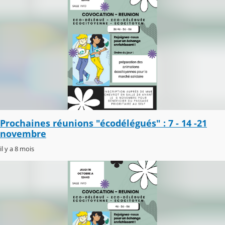
Prochaines réunions "écodélégués" : 7 - 14 -21
novembre
il y a 8 mois