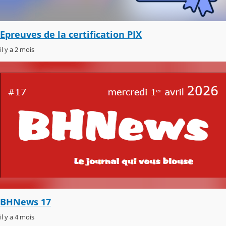
Epreuves de la certification PIX
il y a 2 mois
BHNews 17
il y a 4 mois