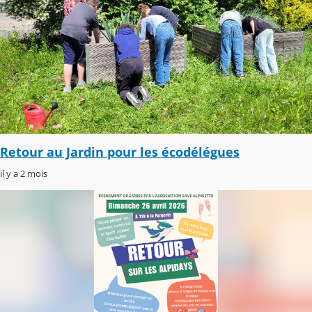
Retour au Jardin pour les écodélégues
il y a 2 mois