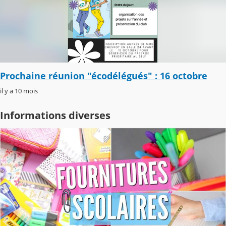
Prochaine réunion "écodélégués" : 16 octobre
il y a 10 mois
Informations diverses