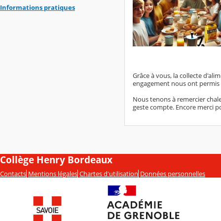
Informations pratiques
Grâce à vous, la collecte d'ali
engagement nous ont permis d
Nous tenons à remercier chale
geste compte. Encore merci po
Collège Henry Bordeaux
Contacts
Mentions légales
Chartes d'utilisation
Données personnelles