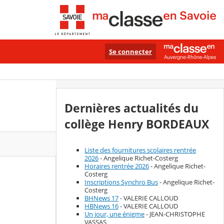
Se connecter
Dernières actualités du
collège Henry BORDEAUX
Liste des fournitures scolaires rentrée
2026
- Angelique Richet-Costerg
Horaires rentrée 2026
- Angelique Richet-
Costerg
Inscriptions Synchro Bus
- Angelique Richet-
Costerg
BHNews 17
- VALERIE CALLOUD
HBNews 16
- VALERIE CALLOUD
Un jour, une énigme
- JEAN-CHRISTOPHE
VASSAS