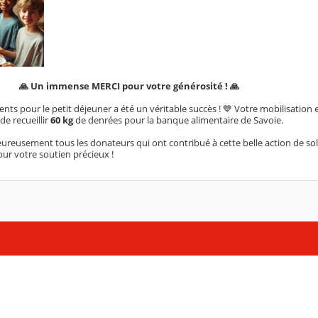
🙏 Un immense MERCI pour votre générosité ! 🙏
ments pour le petit déjeuner a été un véritable succès ! 💙 Votre mobilisation 
e recueillir
60 kg
de denrées pour la banque alimentaire de Savoie.
ureusement tous les donateurs qui ont contribué à cette belle action de sol
ur votre soutien précieux !