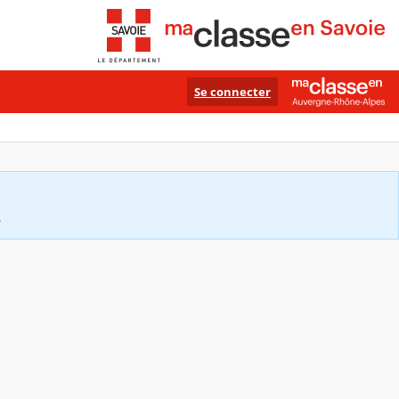
Se connecter
.