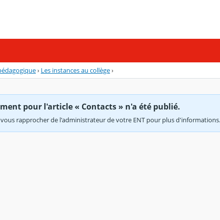
 pédagogique
›
Les instances au collège
›
ent pour l'article « Contacts » n'a été publié.
vous rapprocher de l'administrateur de votre ENT pour plus d'informations