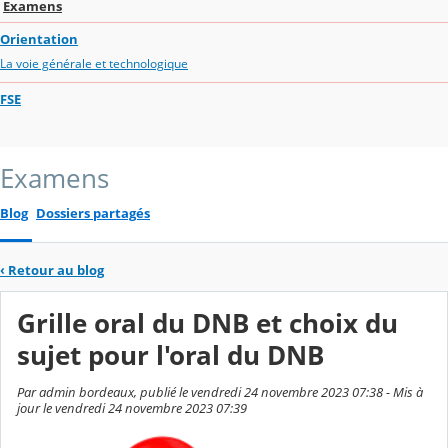
Examens
Orientation
La voie générale et technologique
FSE
Examens
Blog
Dossiers partagés
‹
Retour au blog
Grille oral du DNB et choix du
sujet pour l'oral du DNB
Par admin bordeaux, publié le vendredi 24 novembre 2023 07:38 - Mis à
jour le vendredi 24 novembre 2023 07:39