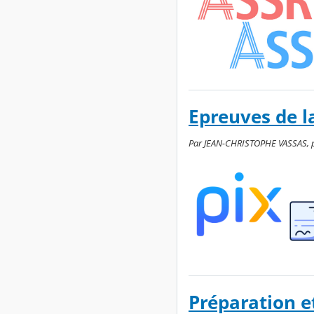
Epreuves de la
Par JEAN-CHRISTOPHE VASSAS, pub
Préparation e