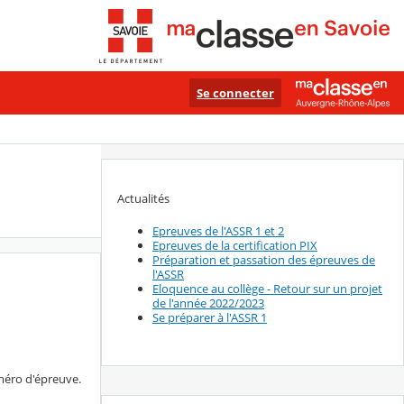
Se connecter
Actualités
Epreuves de l'ASSR 1 et 2
Epreuves de la certification PIX
Préparation et passation des épreuves de
l'ASSR
Eloquence au collège - Retour sur un projet
de l'année 2022/2023
Se préparer à l'ASSR 1
méro d'épreuve.