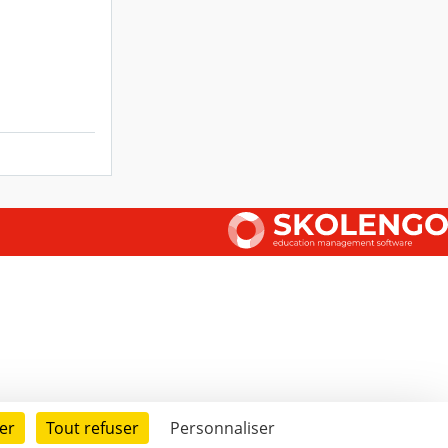
er
Tout refuser
Personnaliser