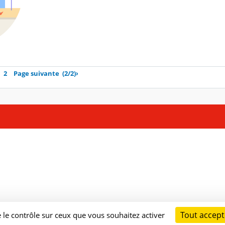
2
Page suivante
(2/2)
›
Tout accept
e le contrôle sur ceux que vous souhaitez activer