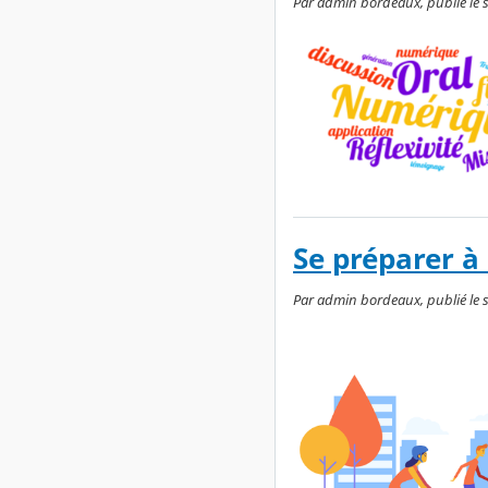
Par admin bordeaux, publié le 
Se préparer à 
Par admin bordeaux, publié le 