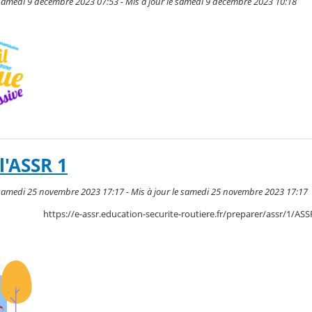
samedi 9 décembre 2023 07:53 - Mis à jour le samedi 9 décembre 2023 10:18
l'ASSR 1
samedi 25 novembre 2023 17:17 - Mis à jour le samedi 25 novembre 2023 17:17
https://e-assr.education-securite-routiere.fr/preparer/assr/1/ASS