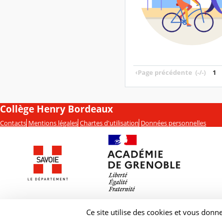
‹
Page précédente
(-/-)
1
Collège Henry Bordeaux
Contacts
Mentions légales
Chartes d'utilisation
Données personnelles
Ce site utilise des cookies et vous donn