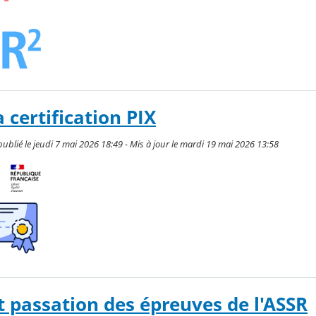
 certification PIX
lié le jeudi 7 mai 2026 18:49 - Mis à jour le mardi 19 mai 2026 13:58
t passation des épreuves de l'ASSR